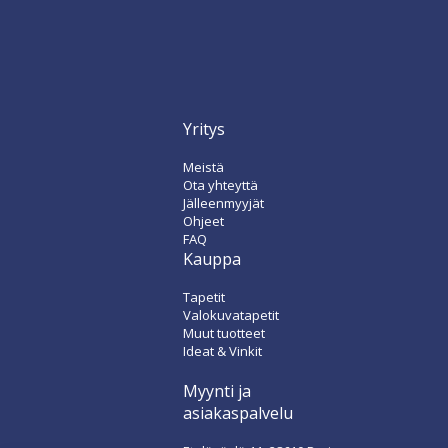
Yritys
Meistä
Ota yhteyttä
Jälleenmyyjät
Ohjeet
FAQ
Kauppa
Tapetit
Valokuvatapetit
Muut tuotteet
Ideat & Vinkit
Myynti ja
asiakaspalvelu