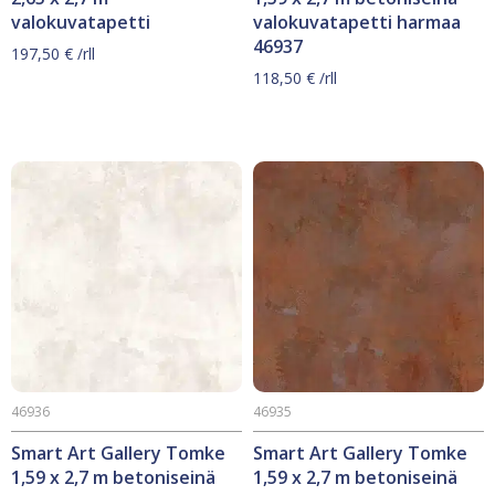
valokuvatapetti
valokuvatapetti harmaa
46937
197,50
€
/rll
118,50
€
/rll
46936
46935
Smart Art Gallery Tomke
Smart Art Gallery Tomke
1,59 x 2,7 m betoniseinä
1,59 x 2,7 m betoniseinä