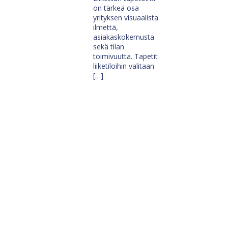
on tärkeä osa
yrityksen visuaalista
ilmettä,
asiakaskokemusta
sekä tilan
toimivuutta. Tapetit
liiketiloihin valitaan
[…]