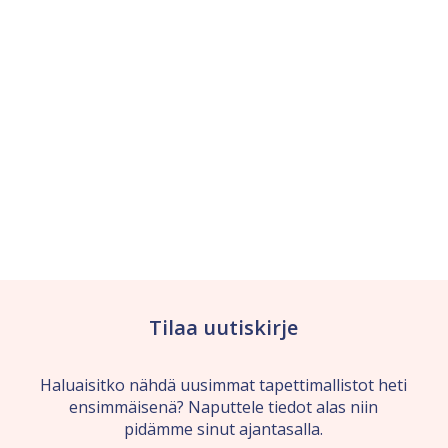
Tilaa uutiskirje
Haluaisitko nähdä uusimmat tapettimallistot heti
ensimmäisenä? Naputtele tiedot alas niin
pidämme sinut ajantasalla.