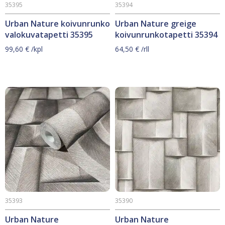
35395
35394
Urban Nature koivunrunko
Urban Nature greige
valokuvatapetti 35395
koivunrunkotapetti 35394
99,60
€
/kpl
64,50
€
/rll
35393
35390
Urban Nature
Urban Nature