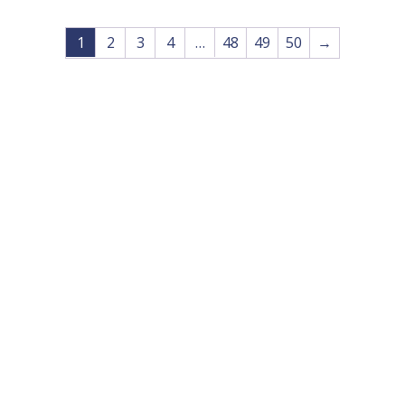
1
2
3
4
…
48
49
50
→