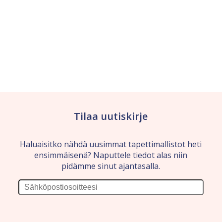
Tilaa uutiskirje
Haluaisitko nähdä uusimmat tapettimallistot heti
ensimmäisenä? Naputtele tiedot alas niin
pidämme sinut ajantasalla.