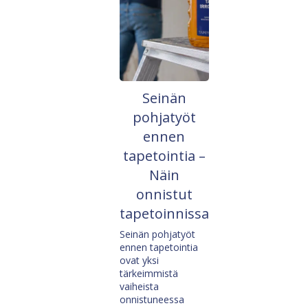
Seinän
pohjatyöt
ennen
tapetointia –
Näin
onnistut
tapetoinnissa
Seinän pohjatyöt
ennen tapetointia
ovat yksi
tärkeimmistä
vaiheista
onnistuneessa