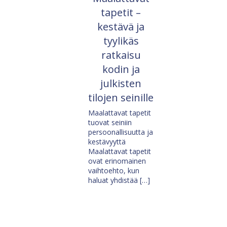
tapetit –
kestävä ja
tyylikäs
ratkaisu
kodin ja
julkisten
tilojen seinille
Maalattavat tapetit
tuovat seiniin
persoonallisuutta ja
kestävyyttä
Maalattavat tapetit
ovat erinomainen
vaihtoehto, kun
haluat yhdistää […]