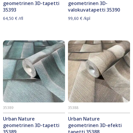
geometrinen 3D-tapetti
geometrinen 3D-
35393
valokuvatapetti 35390
64,50
€
/rll
99,60
€
/kpl
35389
35388
Urban Nature
Urban Nature
geometrinen 3D-tapetti
geometrinen 3D-efekti
35389
tapetti 35388