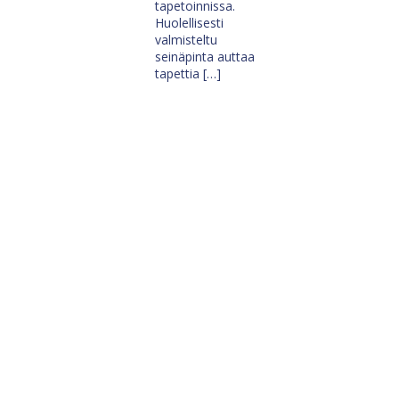
tapetoinnissa.
Huolellisesti
valmisteltu
seinäpinta auttaa
tapettia […]