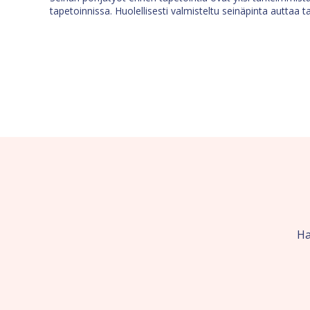
tapetoinnissa. Huolellisesti valmisteltu seinäpinta auttaa t
Ha