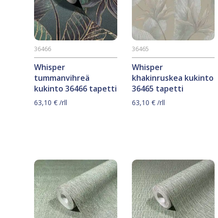
36466
36465
Whisper
Whisper
tummanvihreä
khakinruskea kukinto
kukinto 36466 tapetti
36465 tapetti
63,10
€
/rll
63,10
€
/rll