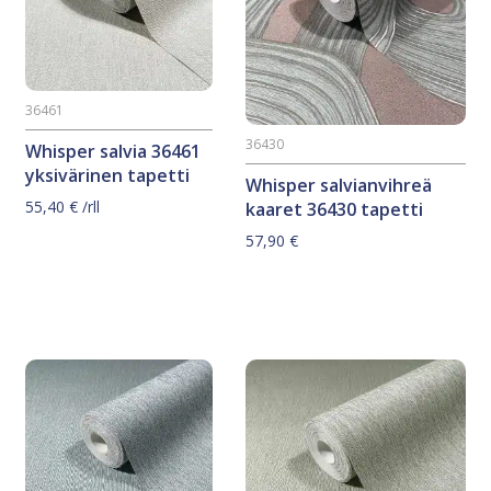
36461
36430
Whisper salvia 36461
yksivärinen tapetti
Whisper salvianvihreä
55,40
€
/rll
kaaret 36430 tapetti
57,90
€