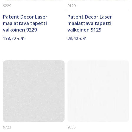
9229
9129
Patent Decor Laser
Patent Decor Laser
maalattava tapetti
maalattava tapetti
valkoinen 9229
valkoinen 9129
198,70
€
/rll
39,40
€
/rll
9723
9535