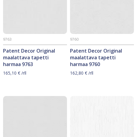
9763
9760
Patent Decor Original
Patent Decor Original
maalattava tapetti
maalattava tapetti
harmaa 9763
harmaa 9760
165,10
€
/rll
162,80
€
/rll