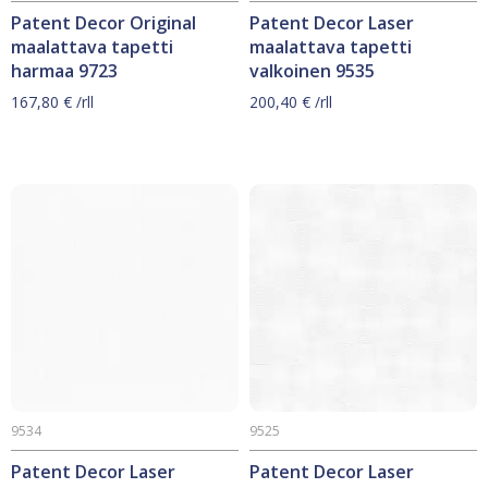
Patent Decor Original
Patent Decor Laser
maalattava tapetti
maalattava tapetti
harmaa 9723
valkoinen 9535
167,80
€
/rll
200,40
€
/rll
9534
9525
Patent Decor Laser
Patent Decor Laser