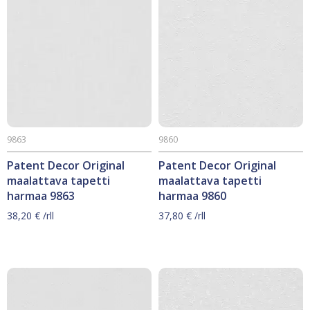
9863
9860
Patent Decor Original
Patent Decor Original
maalattava tapetti
maalattava tapetti
harmaa 9863
harmaa 9860
38,20
€
/rll
37,80
€
/rll