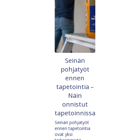
Seinän
pohjatyöt
ennen
tapetointia –
Näin
onnistut
tapetoinnissa
Seinän pohjatyöt
ennen tapetointia
ovat yksi