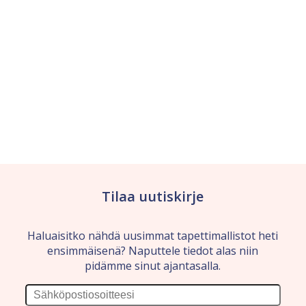
Tilaa uutiskirje
Haluaisitko nähdä uusimmat tapettimallistot heti
ensimmäisenä? Naputtele tiedot alas niin
pidämme sinut ajantasalla.