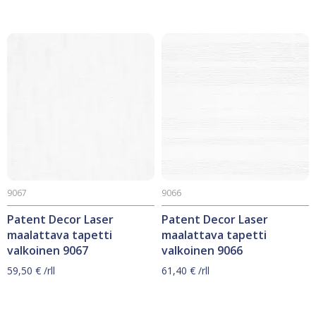
9067
9066
Patent Decor Laser
Patent Decor Laser
maalattava tapetti
maalattava tapetti
valkoinen 9067
valkoinen 9066
59,50
€
/rll
61,40
€
/rll