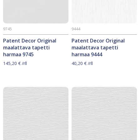
9745
9444
Patent Decor Original
Patent Decor Original
maalattava tapetti
maalattava tapetti
harmaa 9745
harmaa 9444
145,20
€
/rll
40,20
€
/rll