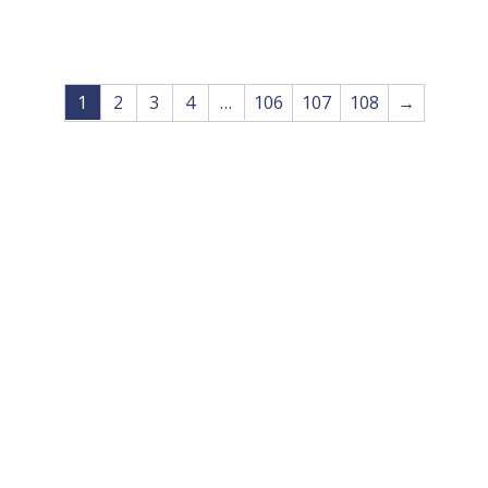
1
2
3
4
…
106
107
108
→