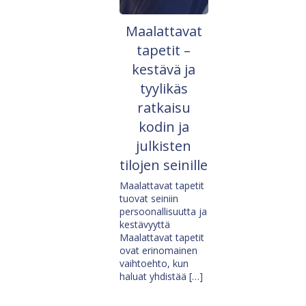
Maalattavat
tapetit –
kestävä ja
tyylikäs
ratkaisu
kodin ja
julkisten
tilojen seinille
Maalattavat tapetit
tuovat seiniin
persoonallisuutta ja
kestävyyttä
Maalattavat tapetit
ovat erinomainen
vaihtoehto, kun
haluat yhdistää […]