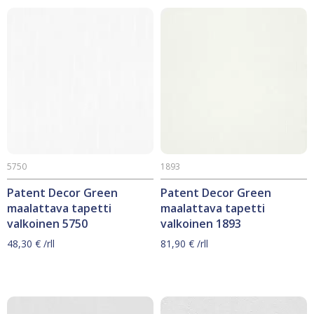
5750
1893
Patent Decor Green
Patent Decor Green
maalattava tapetti
maalattava tapetti
valkoinen 5750
valkoinen 1893
48,30
€
/rll
81,90
€
/rll