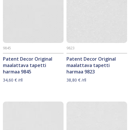
9845
9823
Patent Decor Original
Patent Decor Original
maalattava tapetti
maalattava tapetti
harmaa 9845
harmaa 9823
34,60
€
/rll
38,80
€
/rll