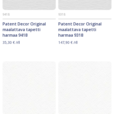
9418
9318
Patent Decor Original
Patent Decor Original
maalattava tapetti
maalattava tapetti
harmaa 9418
harmaa 9318
35,30
€
/rll
147,90
€
/rll