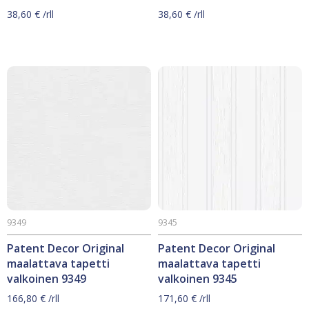
38,60
€
/rll
38,60
€
/rll
9349
9345
Patent Decor Original
Patent Decor Original
maalattava tapetti
maalattava tapetti
valkoinen 9349
valkoinen 9345
166,80
€
/rll
171,60
€
/rll