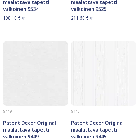
maalattava tapetti
maalattava tapetti
valkoinen 9534
valkoinen 9525
198,10
€
/rll
211,60
€
/rll
9449
9445
Patent Decor Original
Patent Decor Original
maalattava tapetti
maalattava tapetti
valkoinen 9449
valkoinen 9445