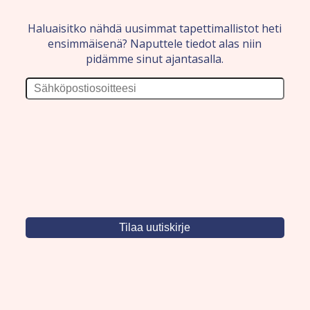
Haluaisitko nähdä uusimmat tapettimallistot heti
ensimmäisenä? Naputtele tiedot alas niin
pidämme sinut ajantasalla.