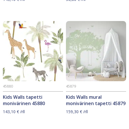
45880
45879
Kids Walls tapetti
Kids Walls mural
monivärinen 45880
monivärinen tapetti 45879
143,10
€
/rll
159,30
€
/rll