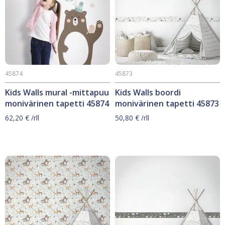
45874
45873
Kids Walls mural -mittapuu
Kids Walls boordi
monivärinen tapetti 45874
monivärinen tapetti 45873
62,20
€
/rll
50,80
€
/rll