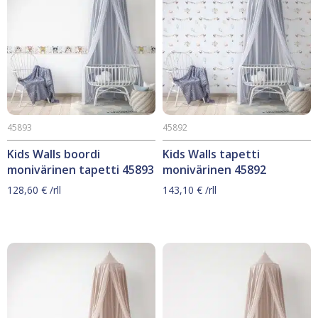
45893
45892
Kids Walls boordi
Kids Walls tapetti
monivärinen tapetti 45893
monivärinen 45892
128,60
€
/rll
143,10
€
/rll