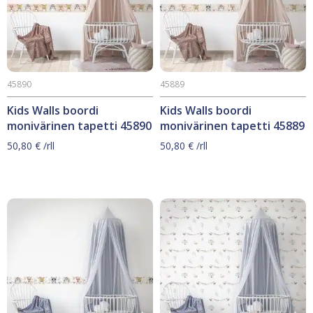
45890
45889
Kids Walls boordi
Kids Walls boordi
monivärinen tapetti 45890
monivärinen tapetti 45889
50,80
€
/rll
50,80
€
/rll