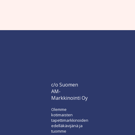
c/o Suomen
AM-
Markkinointi Oy
Olemme
kotimaisten
tapettimarkkinoiden
edelläkävijänä ja
tuomme