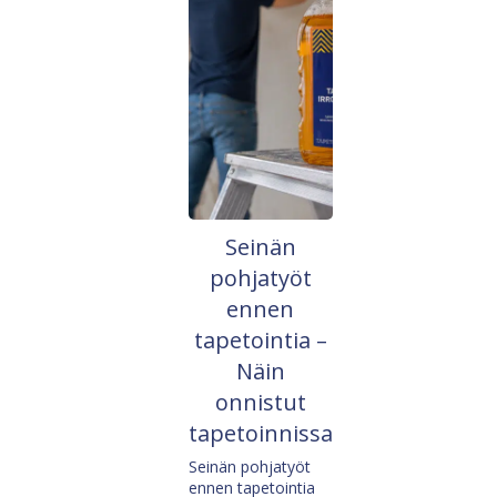
Seinän
pohjatyöt
ennen
tapetointia –
Näin
onnistut
tapetoinnissa
Seinän pohjatyöt
ennen tapetointia