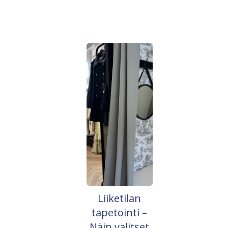
Liiketilan
tapetointi –
Näin valitset