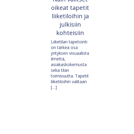
oikeat tapetit
liiketiloihin ja
julkisiin
kohteisiin
Liiketilan tapetointi
on tärkeä osa
yrityksen visuaalista
ilmettä,
asiakaskokemusta
sekä tilan
toimivuutta. Tapetit
liiketiloihin valitaan
[…]