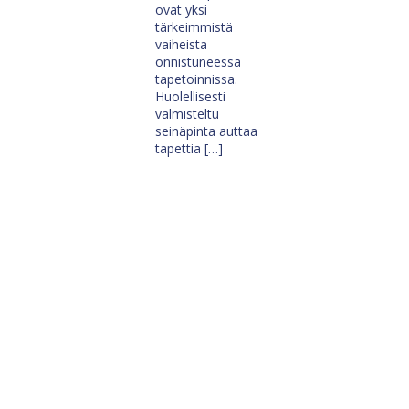
ovat yksi
tärkeimmistä
vaiheista
onnistuneessa
tapetoinnissa.
Huolellisesti
valmisteltu
seinäpinta auttaa
tapettia […]