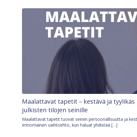
Maalattavat tapetit – kestävä ja tyylikäs
julkisten tilojen seinille
Maalattavat tapetit tuovat seiniin persoonallisuutta ja kes
erinomainen vaihtoehto, kun haluat yhdistää […]