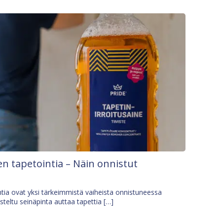
n tapetointia – Näin onnistut
tia ovat yksi tärkeimmistä vaiheista onnistuneessa
isteltu seinäpinta auttaa tapettia […]