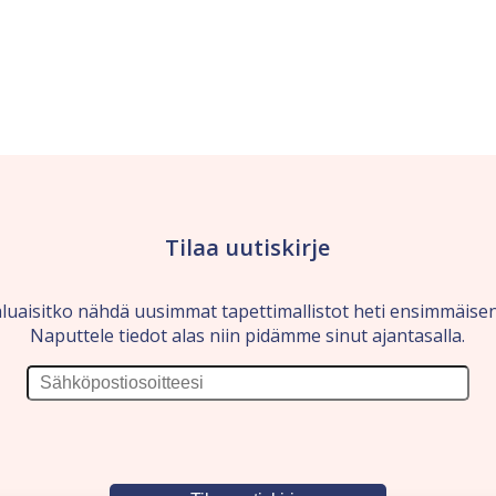
Tilaa uutiskirje
luaisitko nähdä uusimmat tapettimallistot heti ensimmäise
Naputtele tiedot alas niin pidämme sinut ajantasalla.