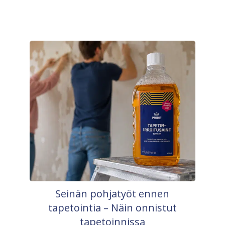
Seinän pohjatyöt ennen
tapetointia – Näin onnistut
tapetoinnissa