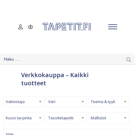
Verkkokauppa – Kaikki
tuotteet
Valmistaja
Väri
Teema & tyyli
Kuosi tai pinta
Tasoitetapetti
Mallistot