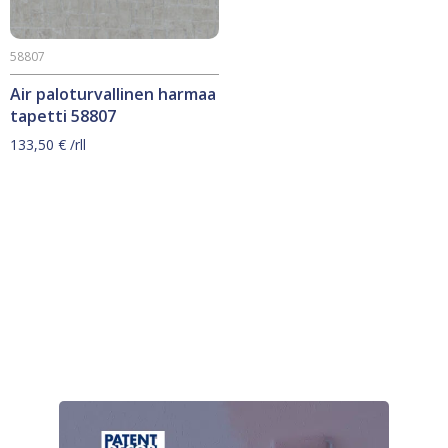
58807
Air paloturvallinen harmaa
tapetti 58807
133,50
€
/rll