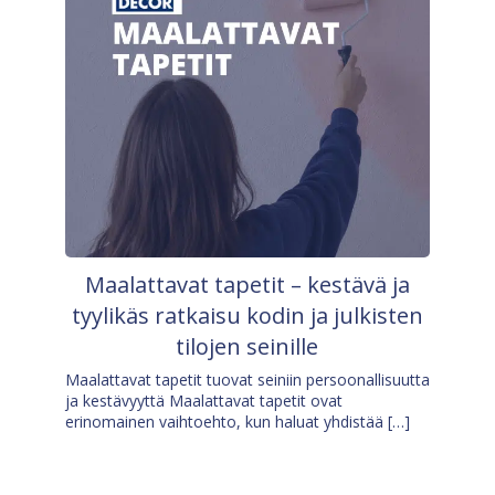
Maalattavat tapetit – kestävä ja
tyylikäs ratkaisu kodin ja julkisten
tilojen seinille
Maalattavat tapetit tuovat seiniin persoonallisuutta
ja kestävyyttä Maalattavat tapetit ovat
erinomainen vaihtoehto, kun haluat yhdistää […]