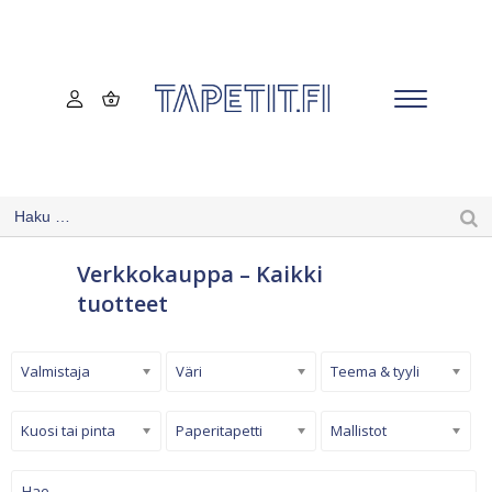
Verkkokauppa – Kaikki
tuotteet
Valmistaja
Väri
Teema & tyyli
Kuosi tai pinta
Paperitapetti
Mallistot