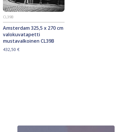
CL39B
Amsterdam 325,5 x 270 cm
valokuvatapetti
mustavalkoinen CL39B
432,50
€