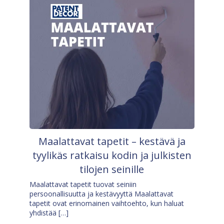
Maalattavat tapetit – kestävä ja
tyylikäs ratkaisu kodin ja julkisten
tilojen seinille
Maalattavat tapetit tuovat seiniin
persoonallisuutta ja kestävyyttä Maalattavat
tapetit ovat erinomainen vaihtoehto, kun haluat
yhdistää […]