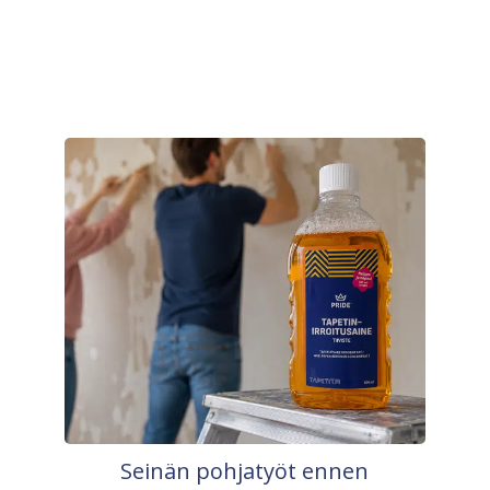
Seinän pohjatyöt ennen