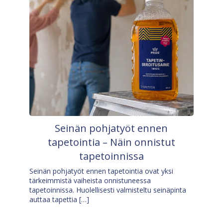
Seinän pohjatyöt ennen
tapetointia – Näin onnistut
tapetoinnissa
Seinän pohjatyöt ennen tapetointia ovat yksi
tärkeimmistä vaiheista onnistuneessa
tapetoinnissa. Huolellisesti valmisteltu seinäpinta
auttaa tapettia […]