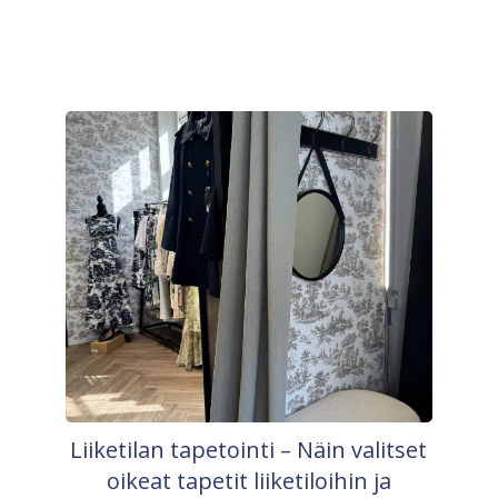
Liiketilan tapetointi – Näin valitset
oikeat tapetit liiketiloihin ja