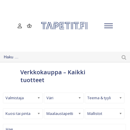
Verkkokauppa – Kaikki
tuotteet
Valmistaja
Väri
Teema & tyyli
Kuosi tai pinta
Maalaustapetti
Mallistot