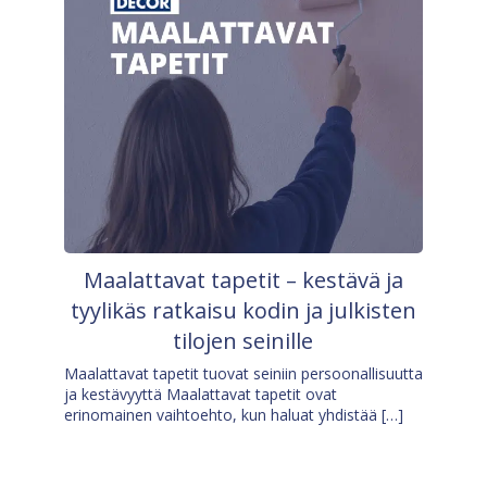
Maalattavat tapetit – kestävä ja
tyylikäs ratkaisu kodin ja julkisten
tilojen seinille
Maalattavat tapetit tuovat seiniin persoonallisuutta
ja kestävyyttä Maalattavat tapetit ovat
erinomainen vaihtoehto, kun haluat yhdistää […]