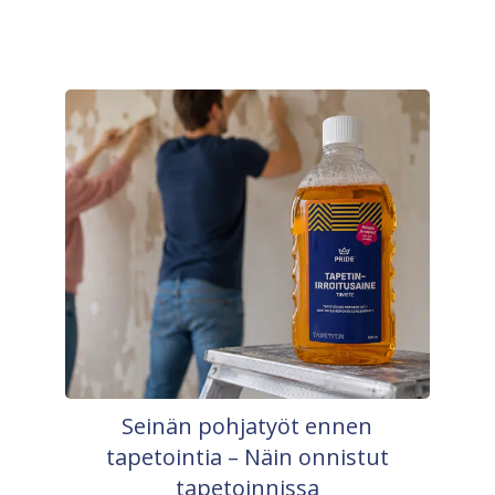
Seinän pohjatyöt ennen
tapetointia – Näin onnistut
tapetoinnissa