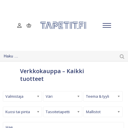
Verkkokauppa – Kaikki
tuotteet
Valmistaja
Väri
Teema & tyyli
Kuosi tai pinta
Tasoitetapetti
Mallistot