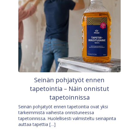
Seinän pohjatyöt ennen
tapetointia – Näin onnistut
tapetoinnissa
Seinän pohjatyöt ennen tapetointia ovat yksi
tärkeimmistä vaiheista onnistuneessa
tapetoinnissa. Huolellisesti valmisteltu seinäpinta
auttaa tapettia […]