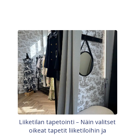
Liiketilan tapetointi – Näin valitset
oikeat tapetit liiketiloihin ja