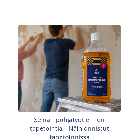
Seinän pohjatyöt ennen
tapetointia – Näin onnistut
tapetoinnissa