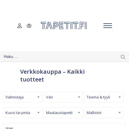
Verkkokauppa – Kaikki
tuotteet
Valmistaja
Väri
Teema & tyyli
Kuosi tai pinta
Maalaustapetti
Mallistot