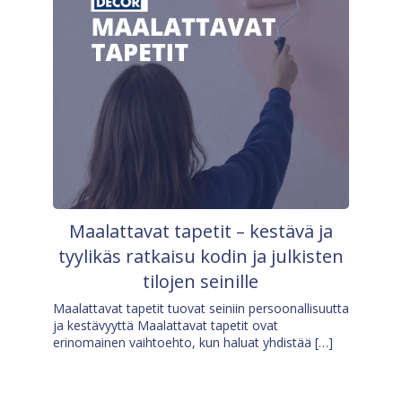
Maalattavat tapetit – kestävä ja
tyylikäs ratkaisu kodin ja julkisten
tilojen seinille
Maalattavat tapetit tuovat seiniin persoonallisuutta
ja kestävyyttä Maalattavat tapetit ovat
erinomainen vaihtoehto, kun haluat yhdistää […]