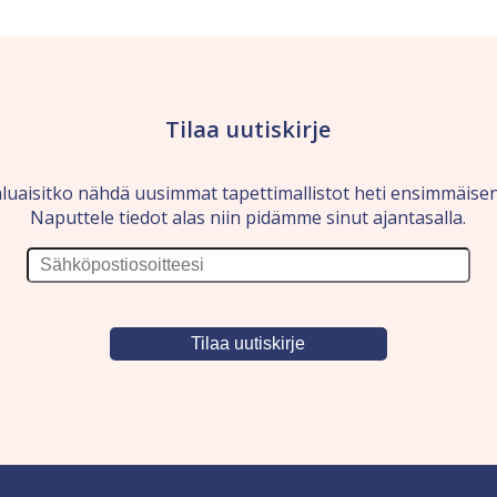
Tilaa uutiskirje
luaisitko nähdä uusimmat tapettimallistot heti ensimmäise
Naputtele tiedot alas niin pidämme sinut ajantasalla.