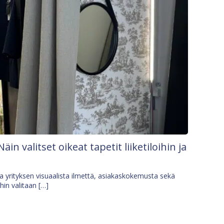
Näin valitset oikeat tapetit liiketiloihin ja
osa yrityksen visuaalista ilmettä, asiakaskokemusta sekä
ihin valitaan […]