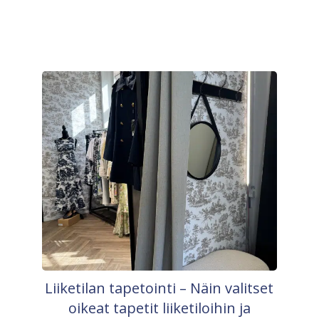
Liiketilan tapetointi – Näin valitset
oikeat tapetit liiketiloihin ja