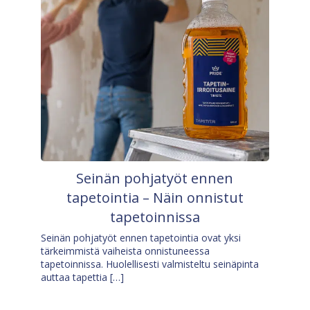
Seinän pohjatyöt ennen
tapetointia – Näin onnistut
tapetoinnissa
Seinän pohjatyöt ennen tapetointia ovat yksi
tärkeimmistä vaiheista onnistuneessa
tapetoinnissa. Huolellisesti valmisteltu seinäpinta
auttaa tapettia […]