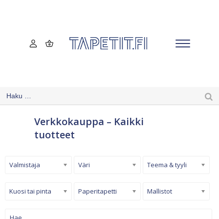
Verkkokauppa – Kaikki
tuotteet
Valmistaja
Väri
Teema & tyyli
Kuosi tai pinta
Paperitapetti
Mallistot