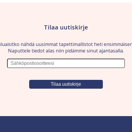
Tilaa uutiskirje
luaisitko nähdä uusimmat tapettimallistot heti ensimmäise
Naputtele tiedot alas niin pidämme sinut ajantasalla.