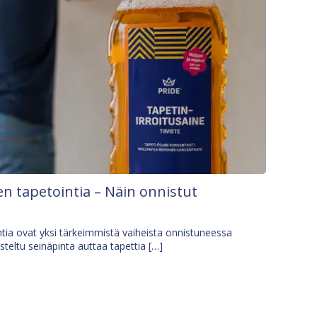
n tapetointia – Näin onnistut
tia ovat yksi tärkeimmistä vaiheista onnistuneessa
isteltu seinäpinta auttaa tapettia […]