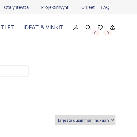
Ota yhteyttä
Projektimyynti
Ohjeet
FAQ
TLET
IDEAT & VINKIT
0
0
X
X