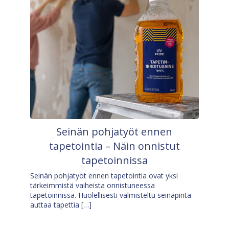
Seinän pohjatyöt ennen
tapetointia – Näin onnistut
tapetoinnissa
Seinän pohjatyöt ennen tapetointia ovat yksi
tärkeimmistä vaiheista onnistuneessa
tapetoinnissa. Huolellisesti valmisteltu seinäpinta
auttaa tapettia […]