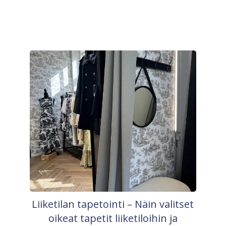
Liiketilan tapetointi – Näin valitset
oikeat tapetit liiketiloihin ja