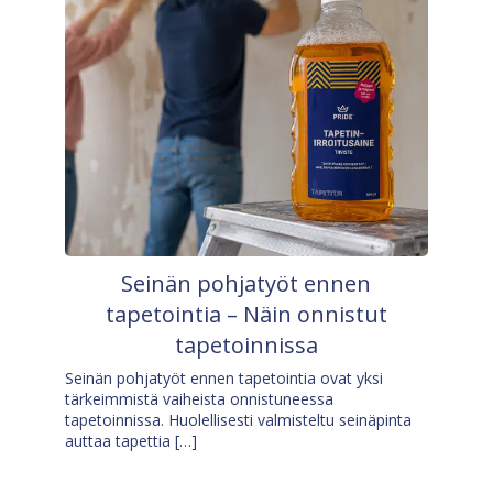
Seinän pohjatyöt ennen
tapetointia – Näin onnistut
tapetoinnissa
Seinän pohjatyöt ennen tapetointia ovat yksi
tärkeimmistä vaiheista onnistuneessa
tapetoinnissa. Huolellisesti valmisteltu seinäpinta
auttaa tapettia […]