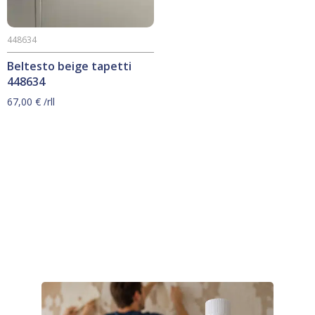
448634
Beltesto beige tapetti
448634
67,00
€
/rll