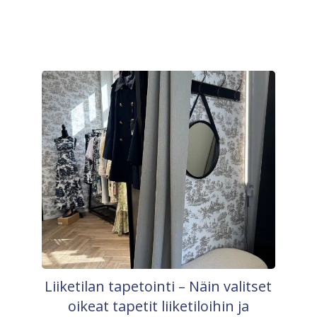
Liiketilan tapetointi – Näin valitset
oikeat tapetit liiketiloihin ja