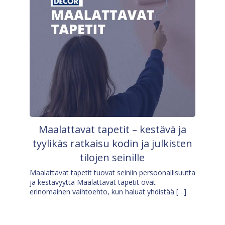
Maalattavat tapetit – kestävä ja
tyylikäs ratkaisu kodin ja julkisten
tilojen seinille
Maalattavat tapetit tuovat seiniin persoonallisuutta
ja kestävyyttä Maalattavat tapetit ovat
erinomainen vaihtoehto, kun haluat yhdistää […]