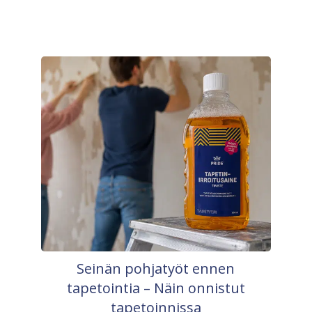
Seinän pohjatyöt ennen
tapetointia – Näin onnistut
tapetoinnissa