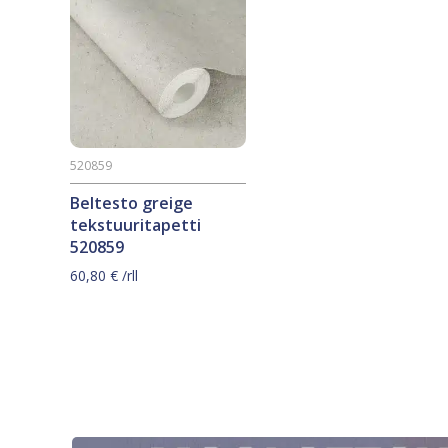
520859
Beltesto greige
tekstuuritapetti
520859
60,80
€
/rll