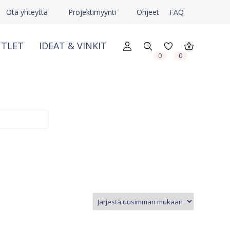
Ota yhteyttä
Projektimyynti
Ohjeet
FAQ
TLET
IDEAT & VINKIT
X
X
0
0