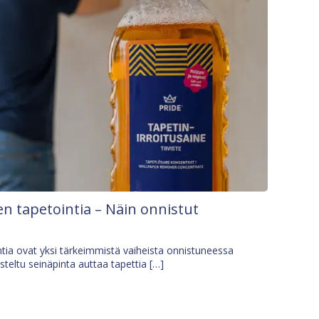
n tapetointia – Näin onnistut
tia ovat yksi tärkeimmistä vaiheista onnistuneessa
isteltu seinäpinta auttaa tapettia […]