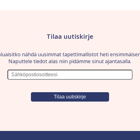
Tilaa uutiskirje
luaisitko nähdä uusimmat tapettimallistot heti ensimmäise
Naputtele tiedot alas niin pidämme sinut ajantasalla.