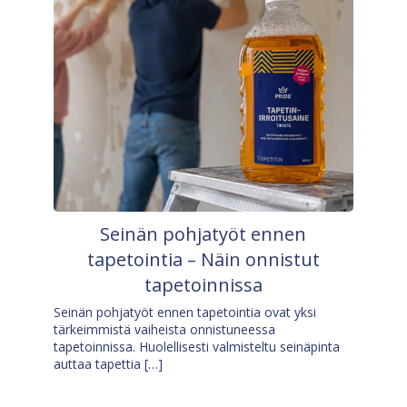
Seinän pohjatyöt ennen
tapetointia – Näin onnistut
tapetoinnissa
Seinän pohjatyöt ennen tapetointia ovat yksi
tärkeimmistä vaiheista onnistuneessa
tapetoinnissa. Huolellisesti valmisteltu seinäpinta
auttaa tapettia […]