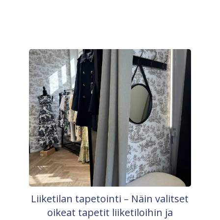
Liiketilan tapetointi – Näin valitset
oikeat tapetit liiketiloihin ja