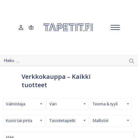
Verkkokauppa – Kaikki
tuotteet
Valmistaja
Väri
Teema & tyyli
Kuosi tai pinta
Tasoitetapetti
Mallistot