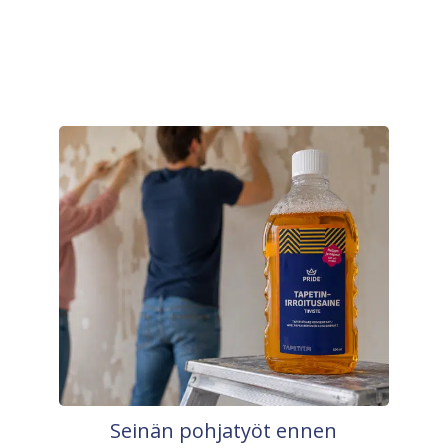
Seinän pohjatyöt ennen