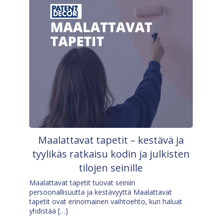
Maalattavat tapetit – kestävä ja
tyylikäs ratkaisu kodin ja julkisten
tilojen seinille
Maalattavat tapetit tuovat seiniin
persoonallisuutta ja kestävyyttä Maalattavat
tapetit ovat erinomainen vaihtoehto, kun haluat
yhdistää […]