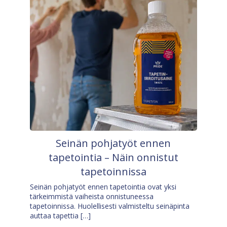
Seinän pohjatyöt ennen
tapetointia – Näin onnistut
tapetoinnissa
Seinän pohjatyöt ennen tapetointia ovat yksi
tärkeimmistä vaiheista onnistuneessa
tapetoinnissa. Huolellisesti valmisteltu seinäpinta
auttaa tapettia […]