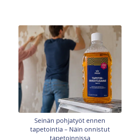
Seinän pohjatyöt ennen
tapetointia – Näin onnistut
tapetoinnissa