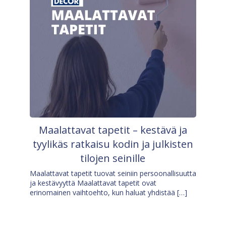
Maalattavat tapetit – kestävä ja
tyylikäs ratkaisu kodin ja julkisten
tilojen seinille
Maalattavat tapetit tuovat seiniin persoonallisuutta
ja kestävyyttä Maalattavat tapetit ovat
erinomainen vaihtoehto, kun haluat yhdistää […]