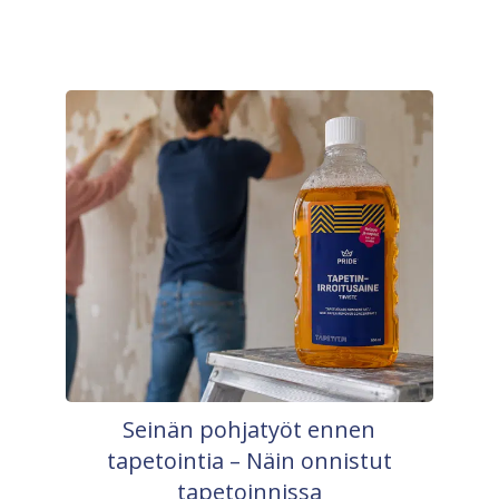
Seinän pohjatyöt ennen
tapetointia – Näin onnistut
tapetoinnissa