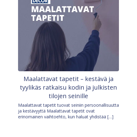
Maalattavat tapetit – kestävä ja
tyylikäs ratkaisu kodin ja julkisten
tilojen seinille
Maalattavat tapetit tuovat seiniin persoonallisuutta
ja kestävyyttä Maalattavat tapetit ovat
erinomainen vaihtoehto, kun haluat yhdistää […]