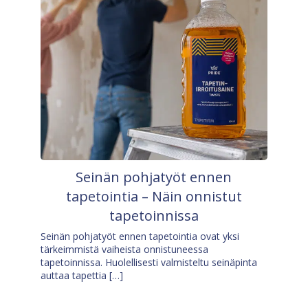
Seinän pohjatyöt ennen
tapetointia – Näin onnistut
tapetoinnissa
Seinän pohjatyöt ennen tapetointia ovat yksi
tärkeimmistä vaiheista onnistuneessa
tapetoinnissa. Huolellisesti valmisteltu seinäpinta
auttaa tapettia […]