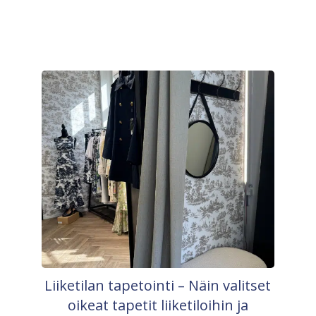
Liiketilan tapetointi – Näin valitset
oikeat tapetit liiketiloihin ja