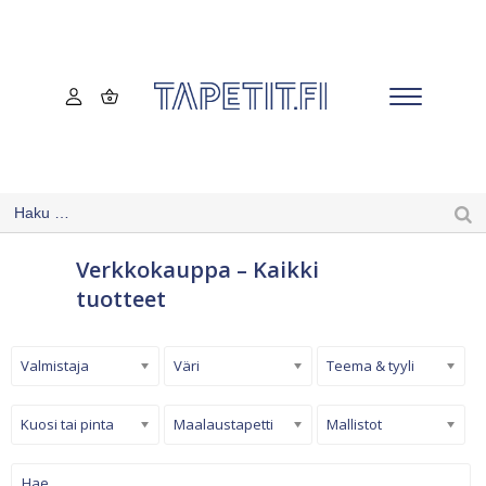
Verkkokauppa – Kaikki
tuotteet
Valmistaja
Väri
Teema & tyyli
Kuosi tai pinta
Maalaustapetti
Mallistot