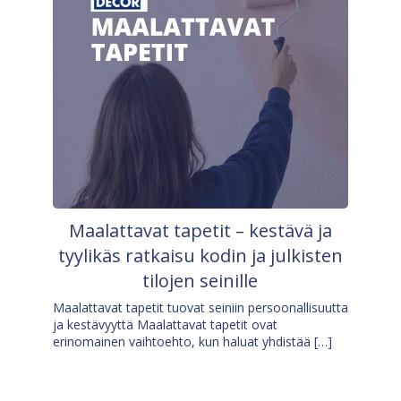
Maalattavat tapetit – kestävä ja
tyylikäs ratkaisu kodin ja julkisten
tilojen seinille
Maalattavat tapetit tuovat seiniin persoonallisuutta
ja kestävyyttä Maalattavat tapetit ovat
erinomainen vaihtoehto, kun haluat yhdistää […]