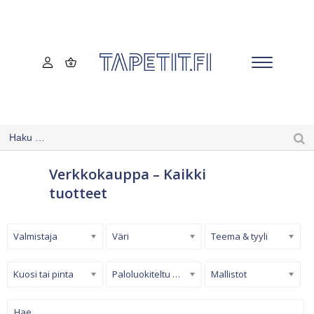
Verkkokauppa – Kaikki
tuotteet
Valmistaja
Väri
Teema & tyyli
Kuosi tai pinta
Paloluokiteltu tapetti
Mallistot