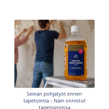
Seinän pohjatyöt ennen
tapetointia – Näin onnistut
tapetoinnissa