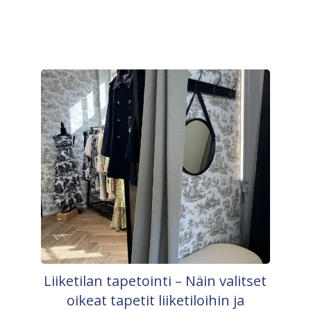
Liiketilan tapetointi – Näin valitset
oikeat tapetit liiketiloihin ja