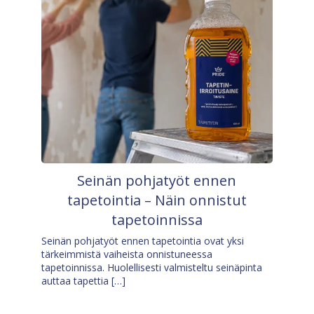
Seinän pohjatyöt ennen
tapetointia – Näin onnistut
tapetoinnissa
Seinän pohjatyöt ennen tapetointia ovat yksi
tärkeimmistä vaiheista onnistuneessa
tapetoinnissa. Huolellisesti valmisteltu seinäpinta
auttaa tapettia […]