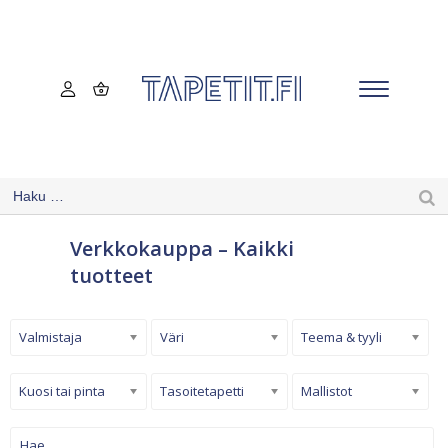
Verkkokauppa – Kaikki
tuotteet
Valmistaja
Väri
Teema & tyyli
Kuosi tai pinta
Tasoitetapetti
Mallistot