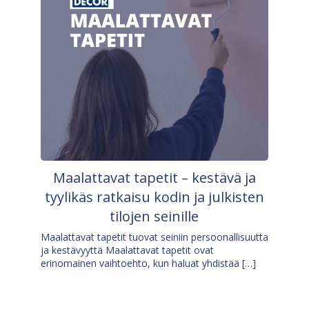
Maalattavat tapetit – kestävä ja
tyylikäs ratkaisu kodin ja julkisten
tilojen seinille
Maalattavat tapetit tuovat seiniin persoonallisuutta
ja kestävyyttä Maalattavat tapetit ovat
erinomainen vaihtoehto, kun haluat yhdistää […]