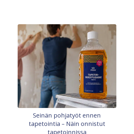
Seinän pohjatyöt ennen
tapetointia – Näin onnistut
tapetoinnissa