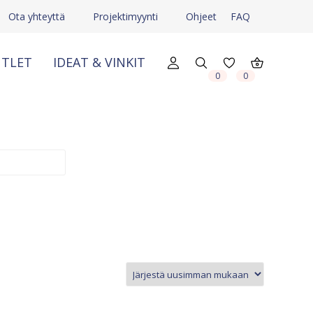
Ota yhteyttä
Projektimyynti
Ohjeet
FAQ
TLET
IDEAT & VINKIT
X
X
0
0