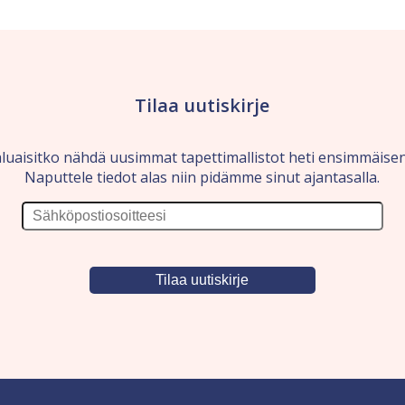
Tilaa uutiskirje
luaisitko nähdä uusimmat tapettimallistot heti ensimmäise
Naputtele tiedot alas niin pidämme sinut ajantasalla.