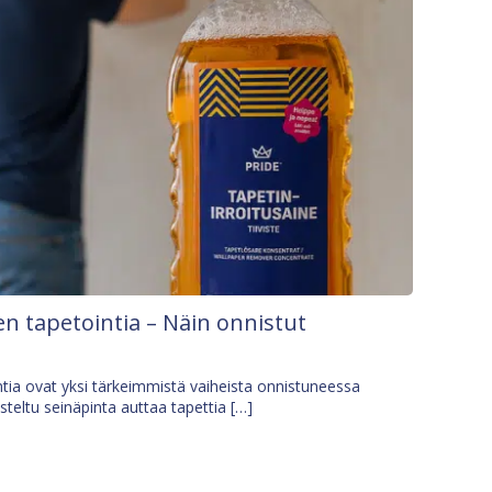
n tapetointia – Näin onnistut
tia ovat yksi tärkeimmistä vaiheista onnistuneessa
isteltu seinäpinta auttaa tapettia […]