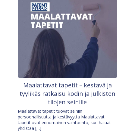
Maalattavat tapetit – kestävä ja
tyylikäs ratkaisu kodin ja julkisten
tilojen seinille
Maalattavat tapetit tuovat seiniin
persoonallisuutta ja kestävyyttä Maalattavat
tapetit ovat erinomainen vaihtoehto, kun haluat
yhdistää […]