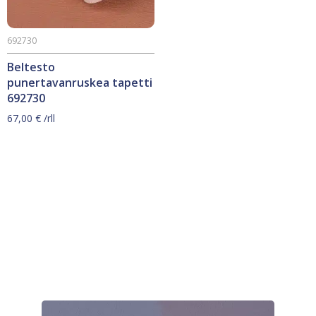
692730
Beltesto
punertavanruskea tapetti
692730
67,00
€
/rll