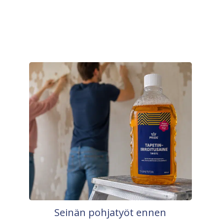
Seinän pohjatyöt ennen