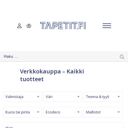
Verkkokauppa – Kaikki
tuotteet
Valmistaja
Väri
Teema & tyyli
Kuosi tai pinta
Ecodeco
Mallistot