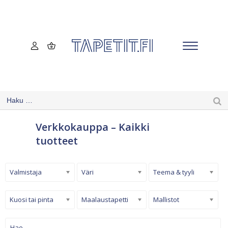
Verkkokauppa – Kaikki
tuotteet
Valmistaja
Väri
Teema & tyyli
Kuosi tai pinta
Maalaustapetti
Mallistot