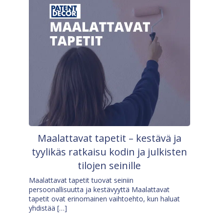
Maalattavat tapetit – kestävä ja
tyylikäs ratkaisu kodin ja julkisten
tilojen seinille
Maalattavat tapetit tuovat seiniin
persoonallisuutta ja kestävyyttä Maalattavat
tapetit ovat erinomainen vaihtoehto, kun haluat
yhdistää […]