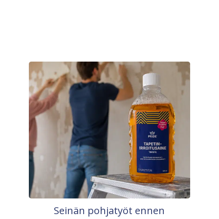
Seinän pohjatyöt ennen