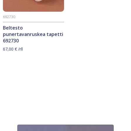
692730
Beltesto
punertavanruskea tapetti
692730
67,00
€
/rll