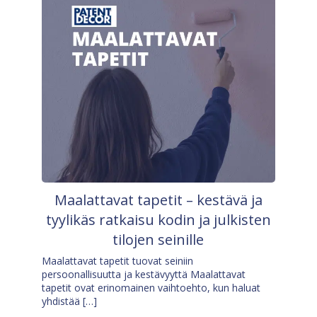
Maalattavat tapetit – kestävä ja
tyylikäs ratkaisu kodin ja julkisten
tilojen seinille
Maalattavat tapetit tuovat seiniin
persoonallisuutta ja kestävyyttä Maalattavat
tapetit ovat erinomainen vaihtoehto, kun haluat
yhdistää […]