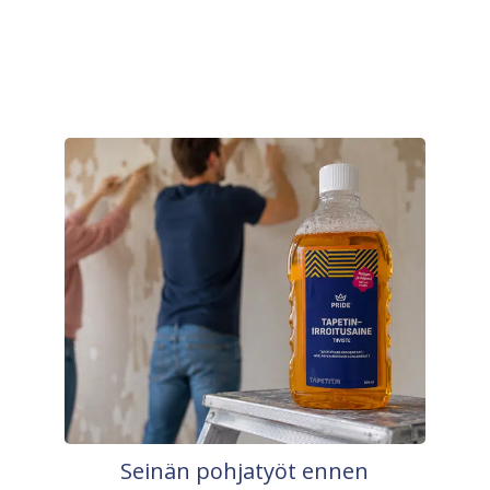
Seinän pohjatyöt ennen