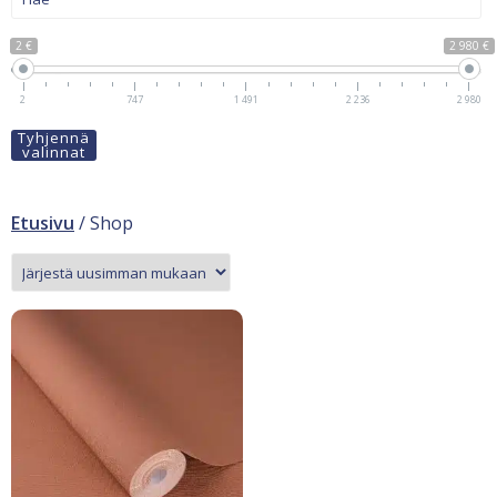
2 €
2 980 €
2
747
1 491
2 236
2 980
Tyhjennä
valinnat
Etusivu
/ Shop