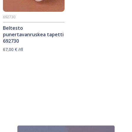
692730
Beltesto
punertavanruskea tapetti
692730
67,00
€
/rll