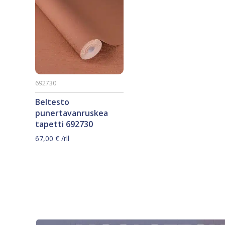
692730
Beltesto
punertavanruskea
tapetti 692730
67,00
€
/rll