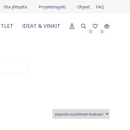
Ota yhteyttä
Projektimyynti
Ohjeet
FAQ
TLET
IDEAT & VINKIT
X
X
0
0