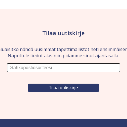
Tilaa uutiskirje
luaisitko nähdä uusimmat tapettimallistot heti ensimmäise
Naputtele tiedot alas niin pidämme sinut ajantasalla.