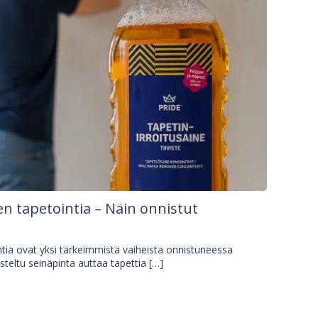
n tapetointia – Näin onnistut
tia ovat yksi tärkeimmistä vaiheista onnistuneessa
isteltu seinäpinta auttaa tapettia […]