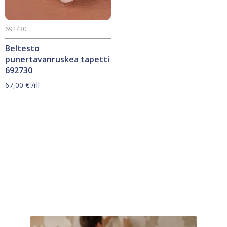
692730
Beltesto
punertavanruskea tapetti
692730
67,00
€
/rll