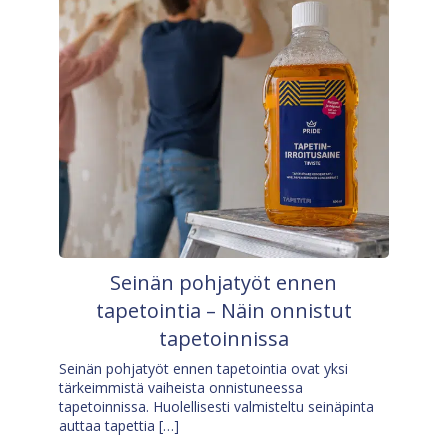
Seinän pohjatyöt ennen
tapetointia – Näin onnistut
tapetoinnissa
Seinän pohjatyöt ennen tapetointia ovat yksi
tärkeimmistä vaiheista onnistuneessa
tapetoinnissa. Huolellisesti valmisteltu seinäpinta
auttaa tapettia […]