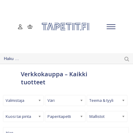
Verkkokauppa – Kaikki
tuotteet
Valmistaja
Väri
Teema & tyyli
Kuosi tai pinta
Paperitapetti
Mallistot