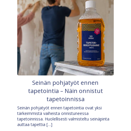
Seinän pohjatyöt ennen
tapetointia – Näin onnistut
tapetoinnissa
Seinän pohjatyöt ennen tapetointia ovat yksi
tärkeimmistä vaiheista onnistuneessa
tapetoinnissa. Huolellisesti valmisteltu seinäpinta
auttaa tapettia […]