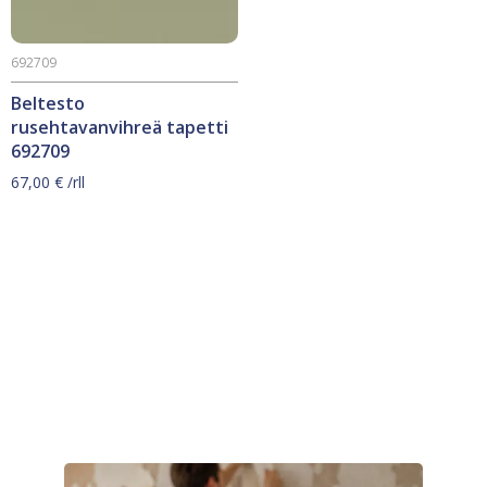
692709
Beltesto
rusehtavanvihreä tapetti
692709
67,00
€
/rll