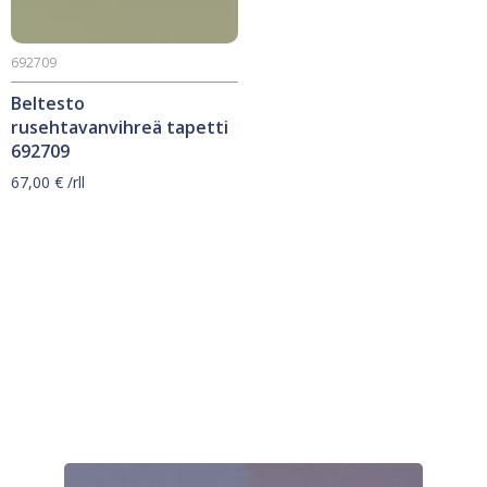
692709
Beltesto
rusehtavanvihreä tapetti
692709
67,00
€
/rll