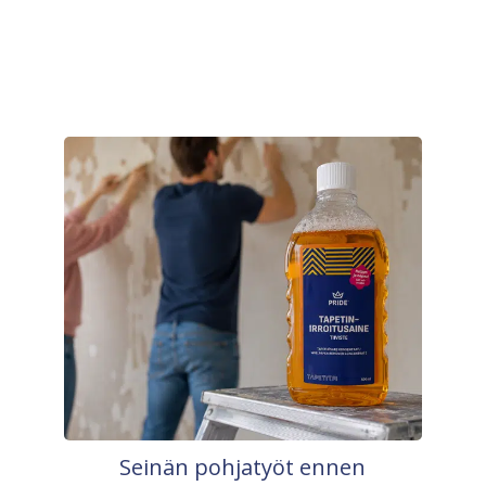
Seinän pohjatyöt ennen