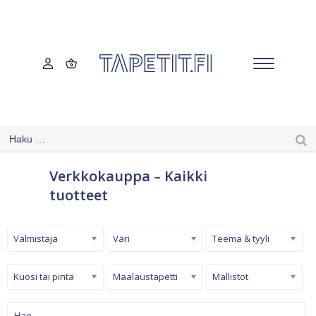
Verkkokauppa – Kaikki
tuotteet
Valmistaja
Väri
Teema & tyyli
Kuosi tai pinta
Maalaustapetti
Mallistot