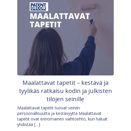
Maalattavat tapetit – kestävä ja
tyylikäs ratkaisu kodin ja julkisten
tilojen seinille
Maalattavat tapetit tuovat seiniin
persoonallisuutta ja kestävyyttä Maalattavat
tapetit ovat erinomainen vaihtoehto, kun haluat
yhdistää […]