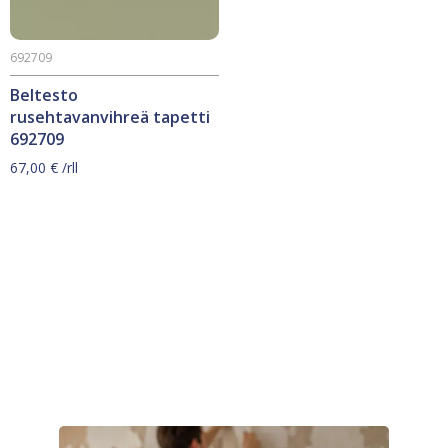
692709
Beltesto
rusehtavanvihreä tapetti
692709
67,00
€
/rll