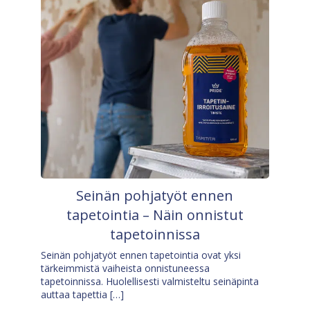
Seinän pohjatyöt ennen
tapetointia – Näin onnistut
tapetoinnissa
Seinän pohjatyöt ennen tapetointia ovat yksi
tärkeimmistä vaiheista onnistuneessa
tapetoinnissa. Huolellisesti valmisteltu seinäpinta
auttaa tapettia […]