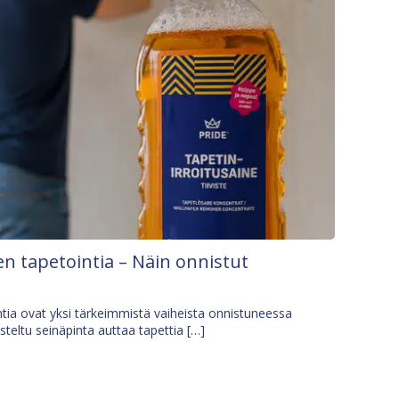
n tapetointia – Näin onnistut
tia ovat yksi tärkeimmistä vaiheista onnistuneessa
isteltu seinäpinta auttaa tapettia […]