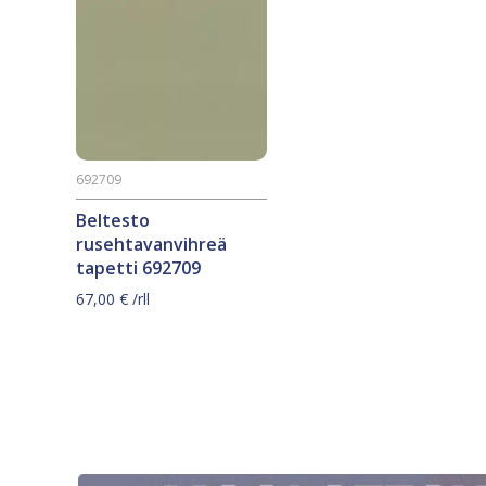
692709
Beltesto
rusehtavanvihreä
tapetti 692709
67,00
€
/rll