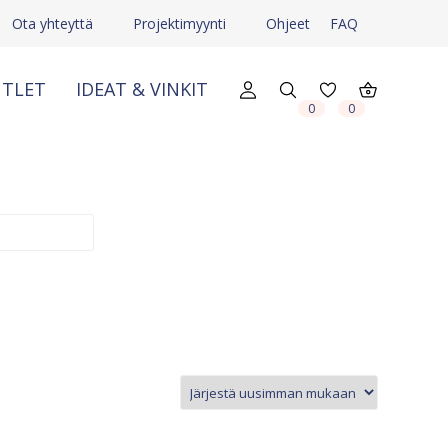
Ota yhteyttä
Projektimyynti
Ohjeet
FAQ
TLET
IDEAT & VINKIT
X
X
0
0