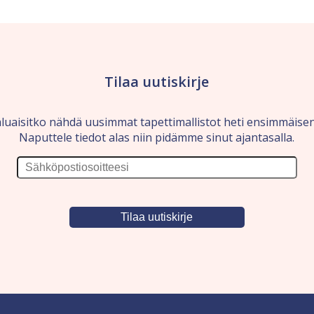
Tilaa uutiskirje
luaisitko nähdä uusimmat tapettimallistot heti ensimmäise
Naputtele tiedot alas niin pidämme sinut ajantasalla.