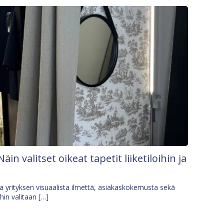
Näin valitset oikeat tapetit liiketiloihin ja
osa yrityksen visuaalista ilmettä, asiakaskokemusta sekä
ihin valitaan […]