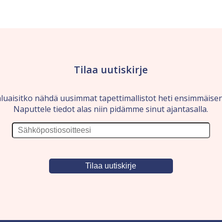
Tilaa uutiskirje
luaisitko nähdä uusimmat tapettimallistot heti ensimmäise
Naputtele tiedot alas niin pidämme sinut ajantasalla.