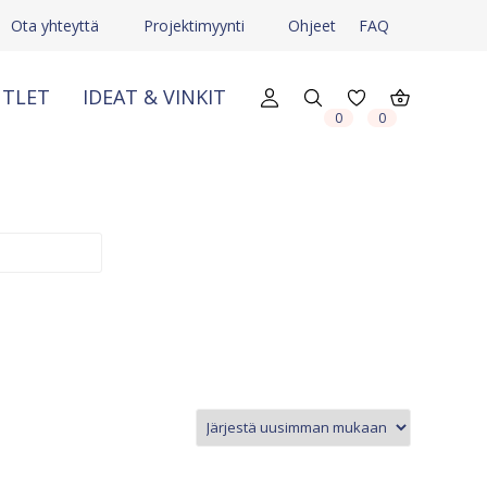
Ota yhteyttä
Projektimyynti
Ohjeet
FAQ
TLET
IDEAT & VINKIT
X
X
0
0