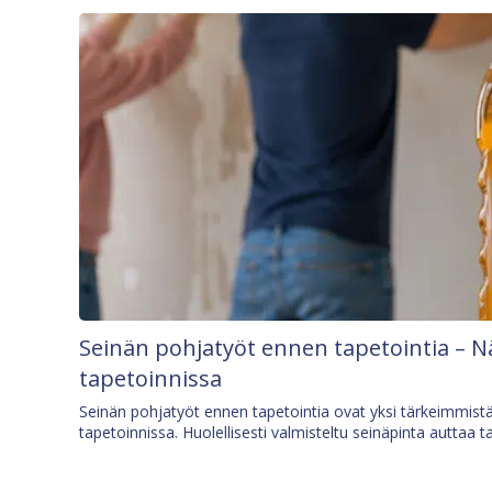
Seinän pohjatyöt ennen tapetointia – N
tapetoinnissa
Seinän pohjatyöt ennen tapetointia ovat yksi tärkeimmist
tapetoinnissa. Huolellisesti valmisteltu seinäpinta auttaa t