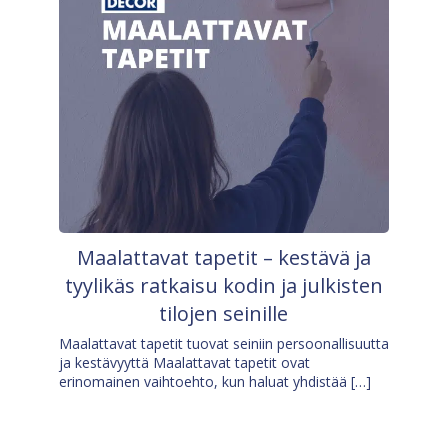
Maalattavat tapetit – kestävä ja
tyylikäs ratkaisu kodin ja julkisten
tilojen seinille
Maalattavat tapetit tuovat seiniin persoonallisuutta
ja kestävyyttä Maalattavat tapetit ovat
erinomainen vaihtoehto, kun haluat yhdistää […]