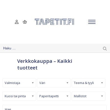
Verkkokauppa – Kaikki
tuotteet
Valmistaja
Väri
Teema & tyyli
Kuosi tai pinta
Paperitapetti
Mallistot