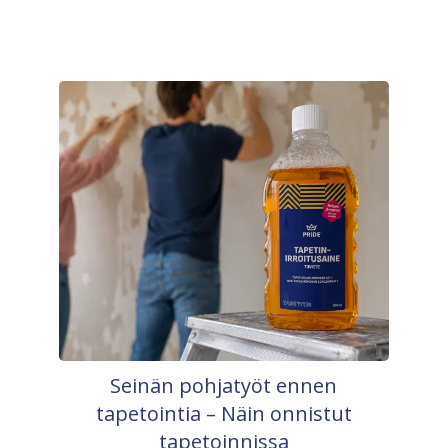
Seinän pohjatyöt ennen
tapetointia – Näin onnistut
tapetoinnissa