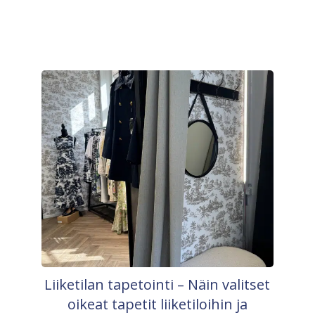
Liiketilan tapetointi – Näin valitset
oikeat tapetit liiketiloihin ja