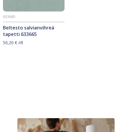
633665
Beltesto salvianvihreä
tapetti 633665
50,20
€
/rll