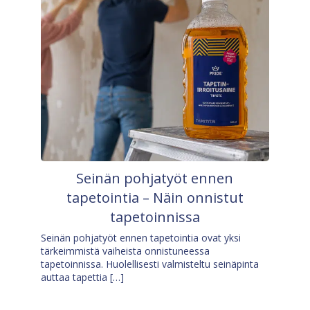
Seinän pohjatyöt ennen
tapetointia – Näin onnistut
tapetoinnissa
Seinän pohjatyöt ennen tapetointia ovat yksi
tärkeimmistä vaiheista onnistuneessa
tapetoinnissa. Huolellisesti valmisteltu seinäpinta
auttaa tapettia […]