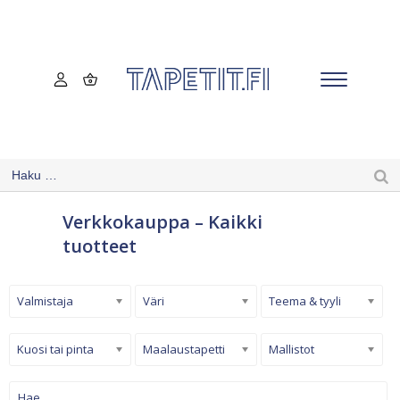
Verkkokauppa – Kaikki
tuotteet
Valmistaja
Väri
Teema & tyyli
Kuosi tai pinta
Maalaustapetti
Mallistot