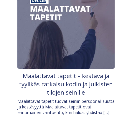
Maalattavat tapetit – kestävä ja
tyylikäs ratkaisu kodin ja julkisten
tilojen seinille
Maalattavat tapetit tuovat seiniin persoonallisuutta
ja kestävyyttä Maalattavat tapetit ovat
erinomainen vaihtoehto, kun haluat yhdistää […]