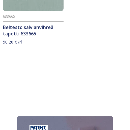
633665
Beltesto salvianvihreä
tapetti 633665
50,20
€
/rll