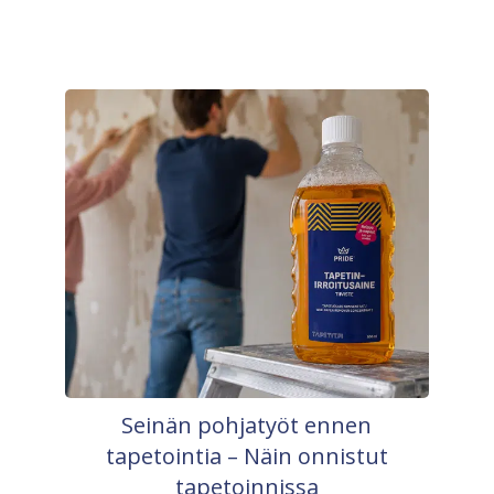
Seinän pohjatyöt ennen
tapetointia – Näin onnistut
tapetoinnissa