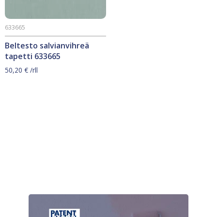
633665
Beltesto salvianvihreä
tapetti 633665
50,20
€
/rll