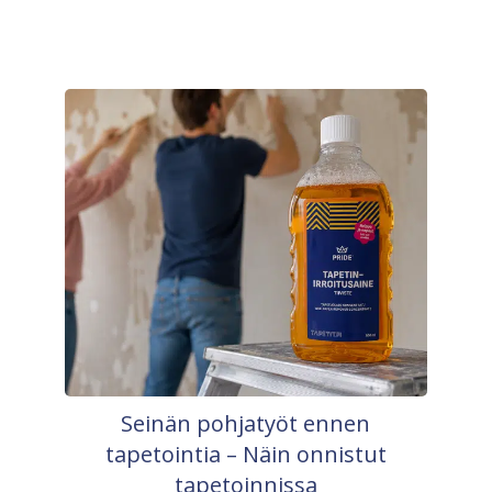
Seinän pohjatyöt ennen
tapetointia – Näin onnistut
tapetoinnissa