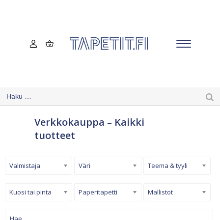
Verkkokauppa – Kaikki
tuotteet
Valmistaja
Väri
Teema & tyyli
Kuosi tai pinta
Paperitapetti
Mallistot