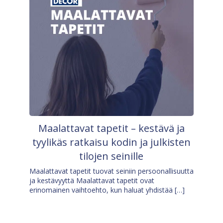
Maalattavat tapetit – kestävä ja
tyylikäs ratkaisu kodin ja julkisten
tilojen seinille
Maalattavat tapetit tuovat seiniin persoonallisuutta
ja kestävyyttä Maalattavat tapetit ovat
erinomainen vaihtoehto, kun haluat yhdistää […]