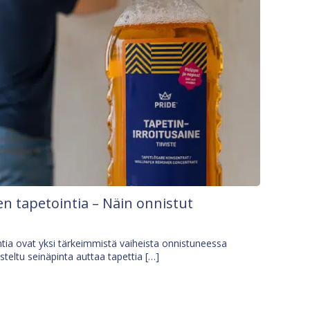
n tapetointia – Näin onnistut
tia ovat yksi tärkeimmistä vaiheista onnistuneessa
isteltu seinäpinta auttaa tapettia […]