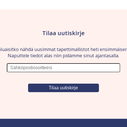
Tilaa uutiskirje
luaisitko nähdä uusimmat tapettimallistot heti ensimmäise
Naputtele tiedot alas niin pidämme sinut ajantasalla.