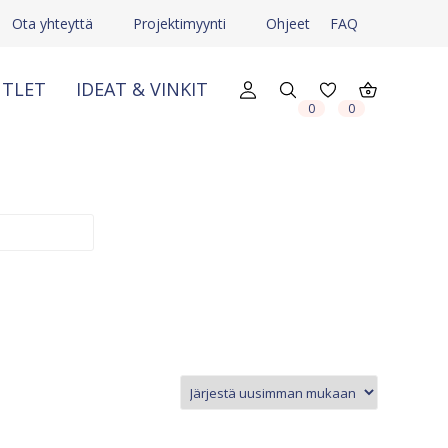
Ota yhteyttä
Projektimyynti
Ohjeet
FAQ
TLET
IDEAT & VINKIT
X
X
0
0