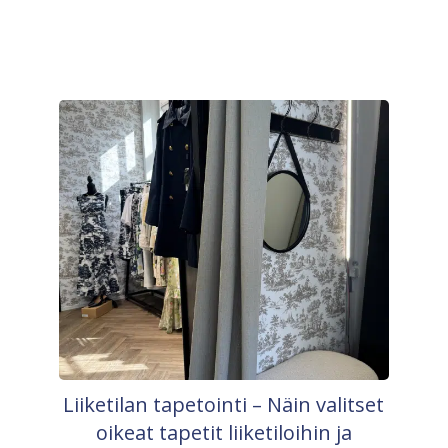
Liiketilan tapetointi – Näin valitset
oikeat tapetit liiketiloihin ja