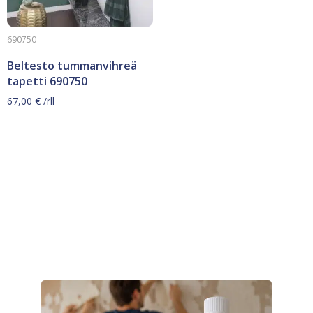
690750
Beltesto tummanvihreä
tapetti 690750
67,00
€
/rll