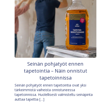
Seinän pohjatyöt ennen
tapetointia – Näin onnistut
tapetoinnissa
Seinän pohjatyöt ennen tapetointia ovat yksi
tärkeimmistä vaiheista onnistuneessa
tapetoinnissa. Huolellisesti valmisteltu seinäpinta
auttaa tapettia […]