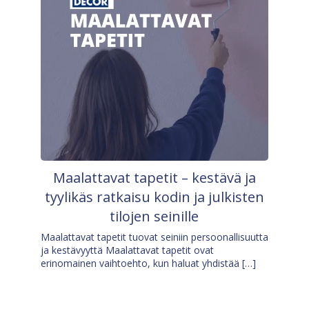
Maalattavat tapetit – kestävä ja
tyylikäs ratkaisu kodin ja julkisten
tilojen seinille
Maalattavat tapetit tuovat seiniin persoonallisuutta
ja kestävyyttä Maalattavat tapetit ovat
erinomainen vaihtoehto, kun haluat yhdistää […]