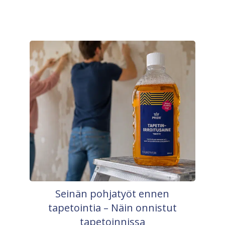
Seinän pohjatyöt ennen
tapetointia – Näin onnistut
tapetoinnissa