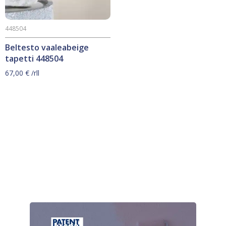
448504
Beltesto vaaleabeige
tapetti 448504
67,00
€
/rll