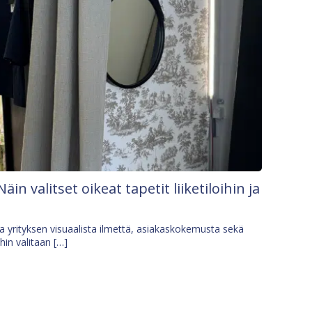
Näin valitset oikeat tapetit liiketiloihin ja
osa yrityksen visuaalista ilmettä, asiakaskokemusta sekä
ihin valitaan […]