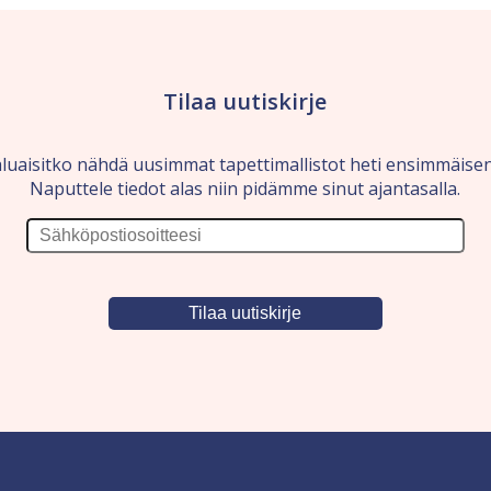
Tilaa uutiskirje
luaisitko nähdä uusimmat tapettimallistot heti ensimmäise
Naputtele tiedot alas niin pidämme sinut ajantasalla.