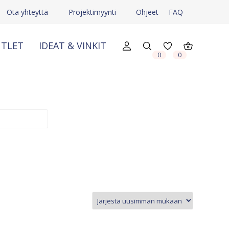
Ota yhteyttä
Projektimyynti
Ohjeet
FAQ
TLET
IDEAT & VINKIT
0
0
X
X