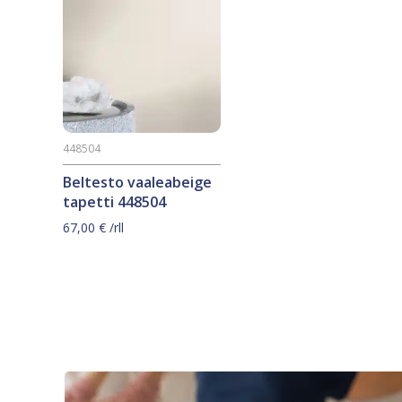
448504
Beltesto vaaleabeige
tapetti 448504
67,00
€
/rll