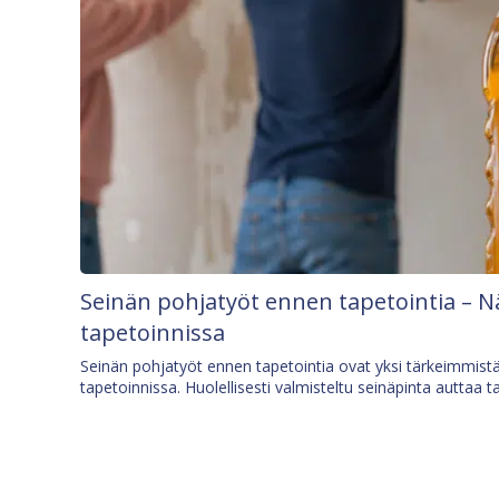
Seinän pohjatyöt ennen tapetointia – N
tapetoinnissa
Seinän pohjatyöt ennen tapetointia ovat yksi tärkeimmist
tapetoinnissa. Huolellisesti valmisteltu seinäpinta auttaa t