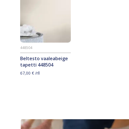
448504
Beltesto vaaleabeige
tapetti 448504
67,00
€
/rll