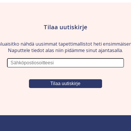
Tilaa uutiskirje
luaisitko nähdä uusimmat tapettimallistot heti ensimmäise
Naputtele tiedot alas niin pidämme sinut ajantasalla.