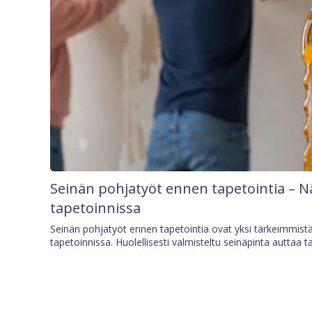
Seinän pohjatyöt ennen tapetointia – N
tapetoinnissa
Seinän pohjatyöt ennen tapetointia ovat yksi tärkeimmist
tapetoinnissa. Huolellisesti valmisteltu seinäpinta auttaa t