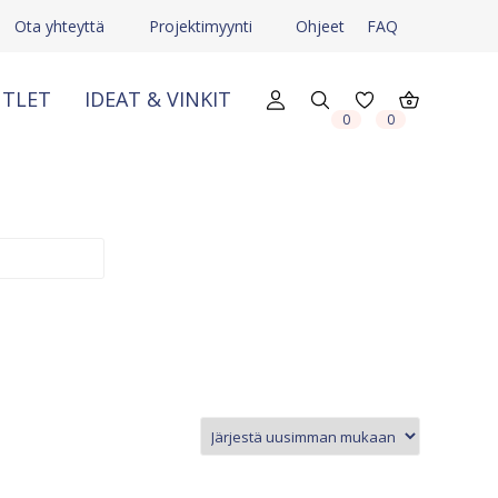
Ota yhteyttä
Projektimyynti
Ohjeet
FAQ
TLET
IDEAT & VINKIT
0
0
X
X