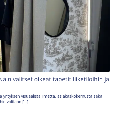
Näin valitset oikeat tapetit liiketiloihin ja
osa yrityksen visuaalista ilmettä, asiakaskokemusta sekä
ihin valitaan […]