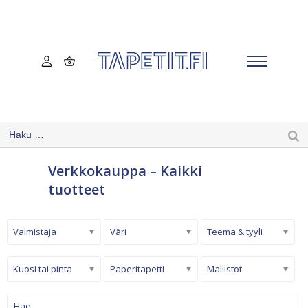
Verkkokauppa – Kaikki
tuotteet
Valmistaja
Väri
Teema & tyyli
Kuosi tai pinta
Paperitapetti
Mallistot