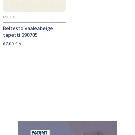
690705
Beltesto vaaleabeige
tapetti 690705
67,00
€
/rll