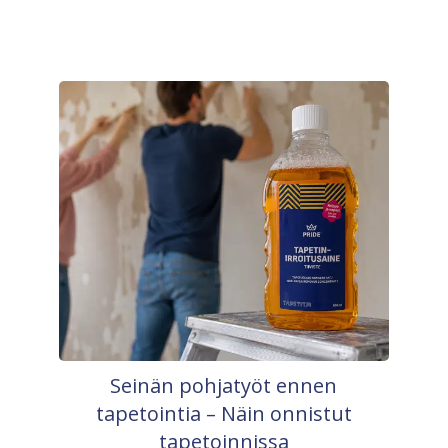
Seinän pohjatyöt ennen
tapetointia – Näin onnistut
tapetoinnissa