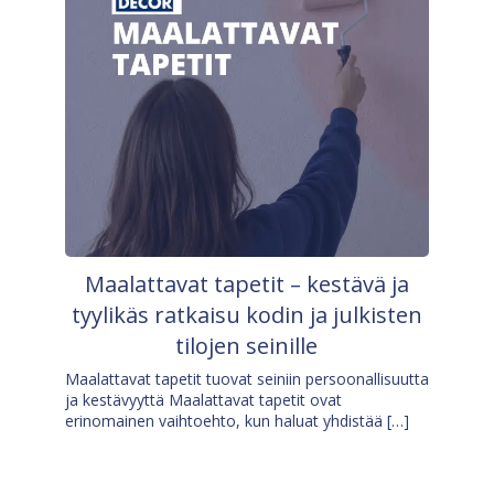
Maalattavat tapetit – kestävä ja
tyylikäs ratkaisu kodin ja julkisten
tilojen seinille
Maalattavat tapetit tuovat seiniin persoonallisuutta
ja kestävyyttä Maalattavat tapetit ovat
erinomainen vaihtoehto, kun haluat yhdistää […]