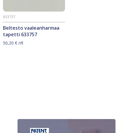
633757
Beltesto vaaleanharmaa
tapetti 633757
50,20
€
/rll