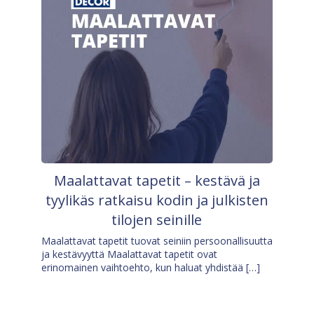
Maalattavat tapetit – kestävä ja
tyylikäs ratkaisu kodin ja julkisten
tilojen seinille
Maalattavat tapetit tuovat seiniin persoonallisuutta
ja kestävyyttä Maalattavat tapetit ovat
erinomainen vaihtoehto, kun haluat yhdistää […]