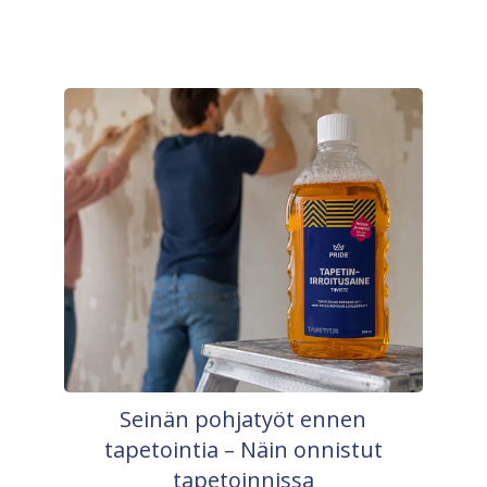
Seinän pohjatyöt ennen
tapetointia – Näin onnistut
tapetoinnissa